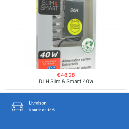
€
48,28
DLH Slim & Smart 40W
Livraison
à partir de 12 €