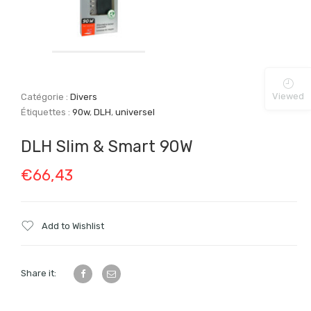
Viewed
Catégorie :
Divers
Étiquettes :
90w
,
DLH
,
universel
DLH Slim & Smart 90W
€
66,43
Add to Wishlist
Share it: