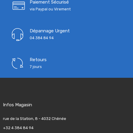
Paiement Sécurisé
via Paypal ou Virement
Dépannage Urgent
04 384 84 94
Retours
7 jours
Infos Magasin
rue de la Station, 8 - 4032 Chênée
+32 4 384 84 94