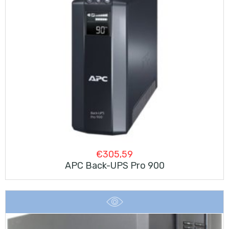
€
305,59
APC Back-UPS Pro 900