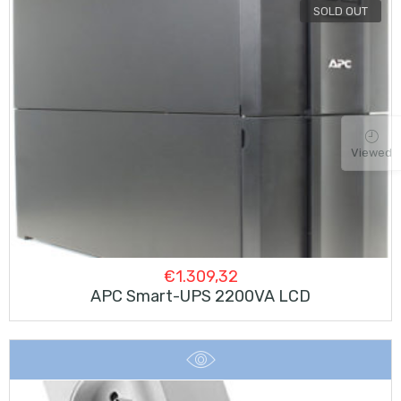
SOLD OUT
Viewed
€
1.309,32
APC Smart-UPS 2200VA LCD