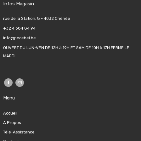
Infos Magasin
rue de la Station, 8 - 4032 Chênée
+32 4 384 84 94
info@pecebel.be
OUVERT DU LUN-VEN DE 12H à 19H ET SAM DE 10H à 17H FERME LE
MARDI
Menu
Accueil
A Propos
Télé-Assistance