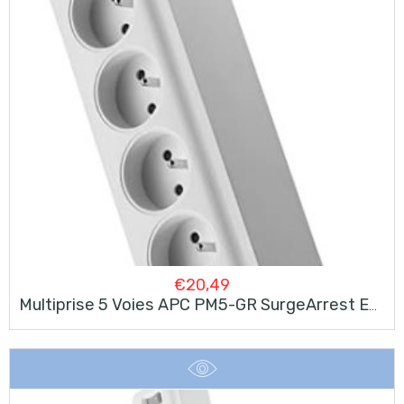
€
20,49
Multiprise 5 Voies APC PM5-GR SurgeArrest Essential