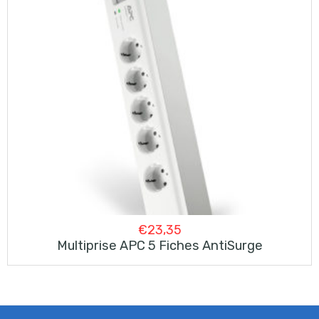
€
23,35
Multiprise APC 5 Fiches AntiSurge