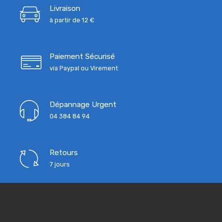
Livraison
à partir de 12 €
Paiement Sécurisé
via Paypal ou Virement
Dépannage Urgent
04 384 84 94
Retours
7 jours