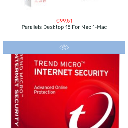
€
99,51
Parallels Desktop 15 For Mac 1-Mac