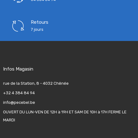
Retours
7 jours
Infos Magasin
rue de la Station, 8 - 4032 Chênée
+32 4 384 84 94
info@pecebel.be
OUVERT DU LUN-VEN DE 12H à 19H ET SAM DE 10H à 17H FERME LE
MARDI