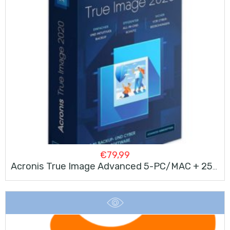
€
79,99
Acronis True Image Advanced 5-PC/MAC + 250 GB Cloud Storage 1 An