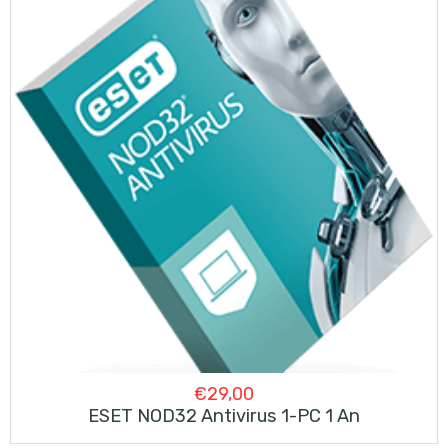
€
29,00
ESET NOD32 Antivirus 1-PC 1 An