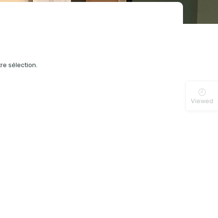
re sélection.
Viewed