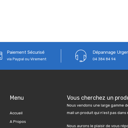
Paiement Sécurisé
Dépannage Urge
via Paypal ou Virement
04 384 84 94
Menu
Vous cherchez un produ
Nous vendons une large gamme de 
mail un produit qui n'est pas dans
Accueil
A Propos
Nous aurons le plaisir de vous rép