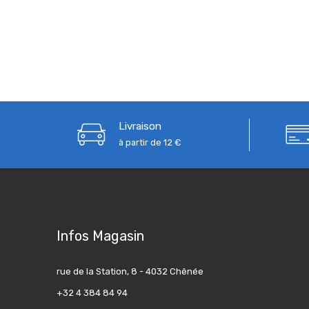
Livraison
à partir de 12 €
Infos Magasin
rue de la Station, 8 - 4032 Chênée
+32 4 384 84 94