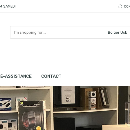
et SAMEDI
CO
Search
here
LÉ-ASSISTANCE
CONTACT